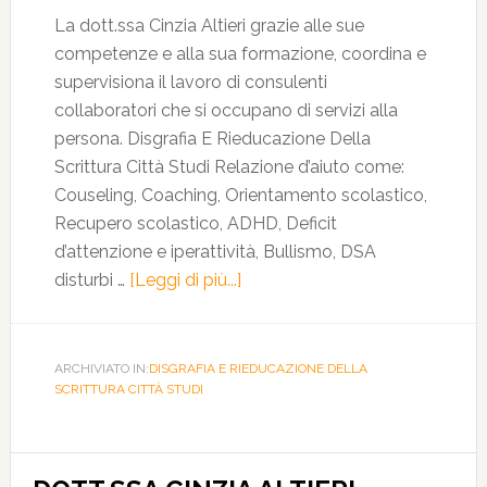
La dott.ssa Cinzia Altieri grazie alle sue
competenze e alla sua formazione, coordina e
supervisiona il lavoro di consulenti
collaboratori che si occupano di servizi alla
persona. Disgrafia E Rieducazione Della
Scrittura Città Studi Relazione d’aiuto come:
Couseling, Coaching, Orientamento scolastico,
Recupero scolastico, ADHD, Deficit
d’attenzione e iperattività, Bullismo, DSA
disturbi …
[Leggi di più...]
ARCHIVIATO IN:
DISGRAFIA E RIEDUCAZIONE DELLA
SCRITTURA CITTÀ STUDI