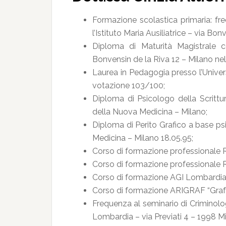
Formazione scolastica primaria: f
l’Istituto Maria Ausiliatrice – via Bo
Diploma di Maturità Magistrale co
Bonvensin de la Riva 12 – Milano ne
Laurea in Pedagogia presso l’Univer
votazione 103/100;
Diploma di Psicologo della Scrittur
della Nuova Medicina – Milano;
Diploma di Perito Grafico a base psi
Medicina – Milano 18.05.95;
Corso di formazione professionale
Corso di formazione professionale 
Corso di formazione AGI Lombardia
Corso di formazione ARIGRAF “Graf
Frequenza al seminario di Criminolo
Lombardia – via Previati 4 – 1998 Mi