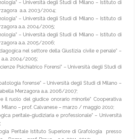
logia” – Università degli Studi di Milano – Istituto di
erzagora a.a. 2003/2004;
logia” – Università degli Studi di Milano – Istituto di
erzagora a.a. 2004/2005;
logia” – Università degli Studi di Milano – Istituto di
erzagora a.a. 2005/2006;
agogica nel settore della Giustizia civile e penale” –
e a.a. 2004/2005;
Scienze Psichiatrico Forensi” – Università degli Studi di
atologia forense” – Università degli Studi di Milano –
Isabella Merzagora a.a. 2006/2007;
 il ruolo del giudice onorario minorile” Cooperativa
 di Milano – prof. Calvanese – marzo / maggio 2010;
gica peritale-giudiziaria e professionale” – Università
;
ogia Peritale Istituto Superiore di Grafologia presso