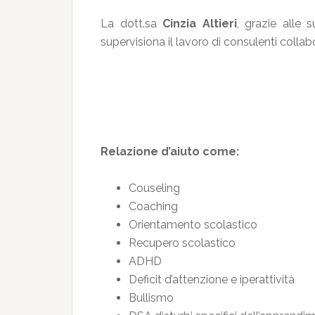
La dott.sa
Cinzia Altieri
, grazie alle
supervisiona il lavoro di consulenti collab
Relazione d’aiuto come:
Couseling
Coaching
Orientamento scolastico
Recupero scolastico
ADHD
Deficit d’attenzione e iperattività
Bullismo