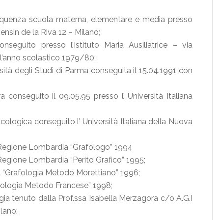
requenza scuola materna, elementare e media presso
nvensin de la Riva 12 – Milano;
nseguito presso l’Istituto Maria Ausiliatrice – via
ll’anno scolastico 1979/80;
sità degli Studi di Parma conseguita il 15.04.1991 con
a conseguito il 09.05.95 presso l’ Università Italiana
cologica conseguito l’ Università Italiana della Nuova
 Regione Lombardia “Grafologo” 1994
Regione Lombardia “Perito Grafico” 1995;
 “Grafologia Metodo Morettiano” 1996;
ologia Metodo Francese” 1998;
gia tenuto dalla Prof.ssa Isabella Merzagora c/o A.G.I
lano;