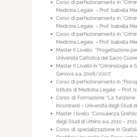
Corso di perfezionamento in “Crimino
Medicina Legale – Prof. Isabella M
Corso di perfezionamento in “Crimino
Medicina Legale – Prof. Isabella M
Corso di perfezionamento in “Crimino
Medicina Legale – Prof. Isabella M
Master II Livello “Progettazione ped
Università Cattolica del Sacro Cuor
Master II Livello in “Criminologia e 
Genova a.a. 2006/2007;
Corso di perfezionamento in “Psicop
Istituto di Medicina Legale – Prof. 
Corso di Formazione “La funzione e
Incontrasti – Università degli Studi
Master I livello “Consulenza Grafolo
degli Studi di Urbino a.a. 2010 – 2011
Corso di specializzazione in Grafol