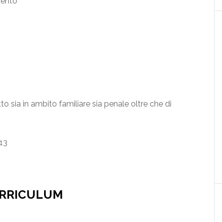
mento
to sia in ambito familiare sia penale oltre che di
013
RRICULUM