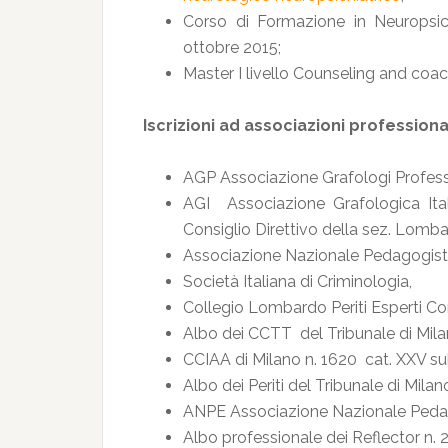
Corso di Formazione in Neuropsico
ottobre 2015;
Master I livello Counseling and coachi
Iscrizioni ad associazioni professional
AGP Associazione Grafologi Professi
AGI Associazione Grafologica Ital
Consiglio Direttivo della sez. Lomb
Associazione Nazionale Pedagogisti 
Società Italiana di Criminologia,
Collegio Lombardo Periti Esperti Co
Albo dei CCTT del Tribunale di Milano
CCIAA di Milano n. 1620 cat. XXV sub. c
Albo dei Periti del Tribunale di Milan
ANPE Associazione Nazionale Pedago
Albo professionale dei Reflector n. 