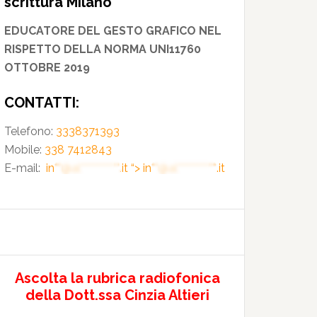
scrittura Milano
EDUCATORE DEL GESTO GRAFICO NEL
RISPETTO DELLA NORMA UNI11760
OTTOBRE 2019
CONTATTI:
Telefono:
3338371393
Mobile:
338 7412843
E-mail:
in**@al***********.it
“>
in**@al***********.it
Ascolta la rubrica radiofonica
della Dott.ssa Cinzia Altieri