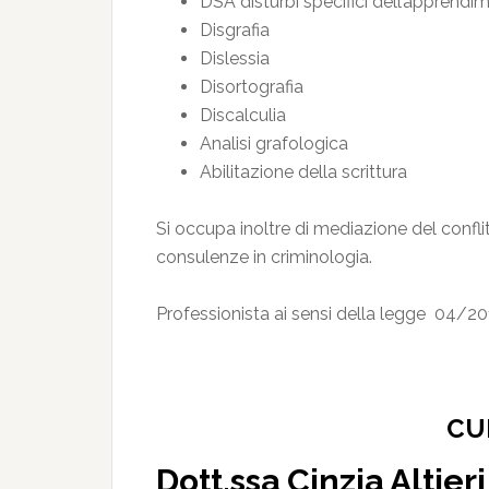
DSA disturbi specifici dell’apprendi
Disgrafia
Dislessia
Disortografia
Discalculia
Analisi grafologica
Abilitazione della scrittura
Si occupa inoltre di mediazione del conflit
consulenze in criminologia.
Professionista ai sensi della legge 04/2
CU
Dott.ssa Cinzia Altieri