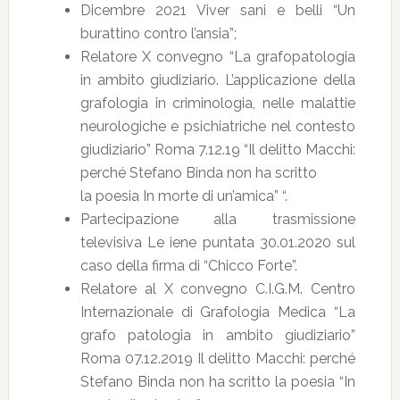
Dicembre 2021 Viver sani e belli “Un
burattino contro l’ansia”;
Relatore X convegno “La grafopatologia
in ambito giudiziario. L’applicazione della
grafologia in criminologia, nelle malattie
neurologiche e psichiatriche nel contesto
giudiziario” Roma 7.12.19 “Il delitto Macchi:
perché Stefano Binda non ha scritto
la poesia In morte di un’amica” “.
Partecipazione alla trasmissione
televisiva Le iene puntata 30.01.2020 sul
caso della firma di “Chicco Forte”.
Relatore al X convegno C.I.G.M. Centro
Internazionale di Grafologia Medica “La
grafo patologia in ambito giudiziario”
Roma 07.12.2019 Il delitto Macchi: perché
Stefano Binda non ha scritto la poesia “In