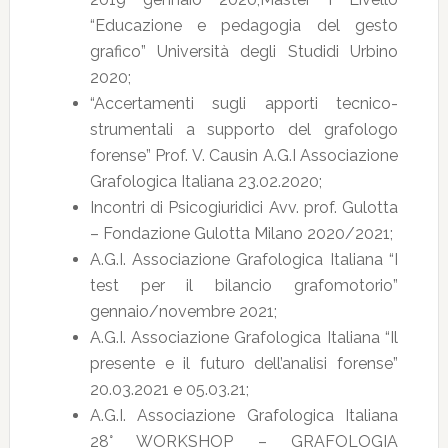
“Educazione e pedagogia del gesto
grafico” Università degli Studidi Urbino
2020;
“Accertamenti sugli apporti tecnico-
strumentali a supporto del grafologo
forense” Prof. V. Causin A.G.I Associazione
Grafologica Italiana 23.02.2020;
Incontri di Psicogiuridici Avv. prof. Gulotta
– Fondazione Gulotta Milano 2020/2021;
A.G.I. Associazione Grafologica Italiana “I
test per il bilancio grafomotorio”
gennaio/novembre 2021;
A.G.I. Associazione Grafologica Italiana “Il
presente e il futuro dell’analisi forense”
20.03.2021 e 05.03.21;
A.G.I. Associazione Grafologica Italiana
28° WORKSHOP – GRAFOLOGIA