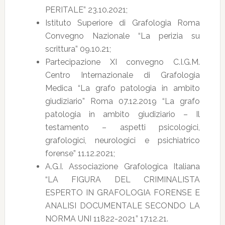
PERITALE” 23.10.2021;
Istituto Superiore di Grafologia Roma
Convegno Nazionale “La perizia su
scrittura” 09.10.21;
Partecipazione XI convegno C.I.G.M.
Centro Internazionale di Grafologia
Medica “La grafo patologia in ambito
giudiziario” Roma 07.12.2019 “La grafo
patologia in ambito giudiziario – Il
testamento – aspetti psicologici,
grafologici, neurologici e psichiatrico
forense” 11.12.2021;
A.G.I. Associazione Grafologica Italiana
“LA FIGURA DEL CRIMINALISTA
ESPERTO IN GRAFOLOGIA FORENSE E
ANALISI DOCUMENTALE SECONDO LA
NORMA UNI 11822-2021” 17.12.21.