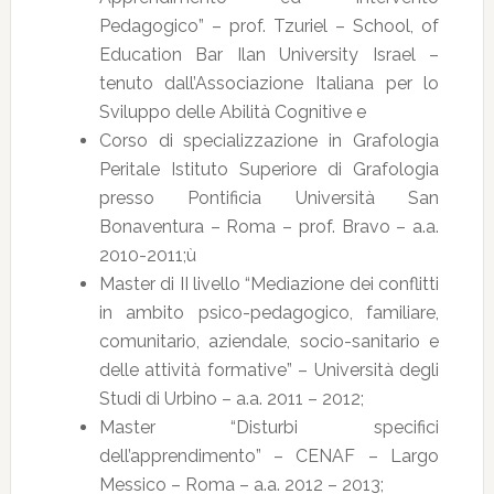
Pedagogico” – prof. Tzuriel – School, of
Education Bar Ilan University Israel –
tenuto dall’Associazione Italiana per lo
Sviluppo delle Abilità Cognitive e
Corso di specializzazione in Grafologia
Peritale Istituto Superiore di Grafologia
presso Pontificia Università San
Bonaventura – Roma – prof. Bravo – a.a.
2010-2011;ù
Master di II livello “Mediazione dei conflitti
in ambito psico-pedagogico, familiare,
comunitario, aziendale, socio-sanitario e
delle attività formative” – Università degli
Studi di Urbino – a.a. 2011 – 2012;
Master “Disturbi specifici
dell’apprendimento” – CENAF – Largo
Messico – Roma – a.a. 2012 – 2013;