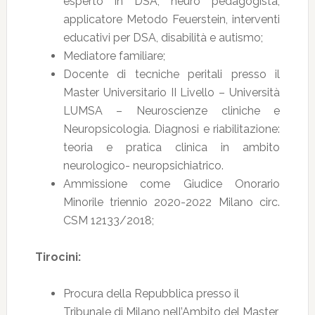
esperto in DSA, neuro pedagogista,
applicatore Metodo Feuerstein, interventi
educativi per DSA, disabilità e autismo;
Mediatore familiare;
Docente di tecniche peritali presso il
Master Universitario II Livello – Università
LUMSA – Neuroscienze cliniche e
Neuropsicologia. Diagnosi e riabilitazione:
teoria e pratica clinica in ambito
neurologico- neuropsichiatrico.
Ammissione come Giudice Onorario
Minorile triennio 2020-2022 Milano circ.
CSM 12133/2018;
Tirocini:
Procura della Repubblica presso il
Tribunale di Milano nell’Ambito del Master