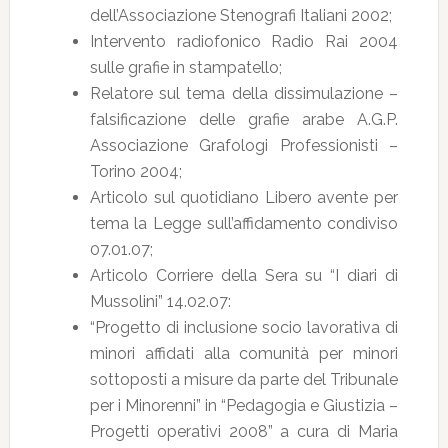
dell’Associazione Stenografi Italiani 2002;
Intervento radiofonico Radio Rai 2004
sulle grafie in stampatello;
Relatore sul tema della dissimulazione –
falsificazione delle grafie arabe A.G.P.
Associazione Grafologi Professionisti –
Torino 2004;
Articolo sul quotidiano Libero avente per
tema la Legge sull’affidamento condiviso
07.01.07;
Articolo Corriere della Sera su “I diari di
Mussolini” 14.02.07:
“Progetto di inclusione socio lavorativa di
minori affidati alla comunità per minori
sottoposti a misure da parte del Tribunale
per i Minorenni” in “Pedagogia e Giustizia –
Progetti operativi 2008” a cura di Maria