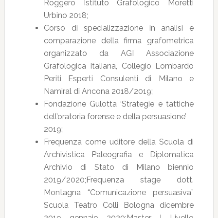
Roggero Istituto Grafologico Moretti
Urbino 2018;
Corso di specializzazione in analisi e
comparazione della firma grafometrica
organizzato da AGI Associazione
Grafologica Italiana, Collegio Lombardo
Periti Esperti Consulenti di Milano e
Namiral di Ancona 2018/2019;
Fondazione Gulotta ‘Strategie e tattiche
dell’oratoria forense e della persuasione’
2019;
Frequenza come uditore della Scuola di
Archivistica Paleografia e Diplomatica
Archivio di Stato di Milano biennio
2019/2020;Frequenza stage dott.
Montagna “Comunicazione persuasiva”
Scuola Teatro Colli Bologna dicembre
2019 gennaio 2020;Master I Livello