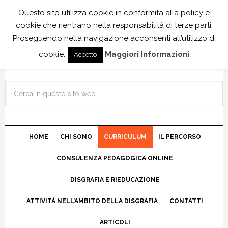
Questo sito utilizza cookie in conformità alla policy e
cookie che rientrano nella responsabilità di terze parti.
Proseguendo nella navigazione acconsenti all’utilizzo di
cookie.
Maggiori Informazioni
Accetto
HOME
CHI SONO
CURRICULUM
IL PERCORSO
CONSULENZA PEDAGOGICA ONLINE
DISGRAFIA E RIEDUCAZIONE
ATTIVITÀ NELL’AMBITO DELLA DISGRAFIA
CONTATTI
ARTICOLI