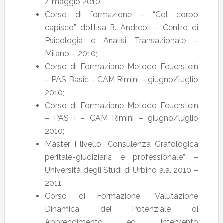
/ maggio 2010;
Corso di formazione – “Col corpo
capisco” dott.sa B. Andreoli – Centro di
Psicologia e Analisi Transazionale –
Milano – 2010;
Corso di Formazione Metodo Feuerstein
– PAS Basic – CAM Rimini – giugno/luglio
2010;
Corso di Formazione Metodo Feuerstein
– PAS I – CAM Rimini – giugno/luglio
2010;
Master I livello “Consulenza Grafologica
peritale-giudiziaria e professionale” –
Università degli Studi di Urbino a.a. 2010 –
2011;
Corso di Formazione “Valutazione
Dinamica del Potenziale di
Apprendimento ed Intervento