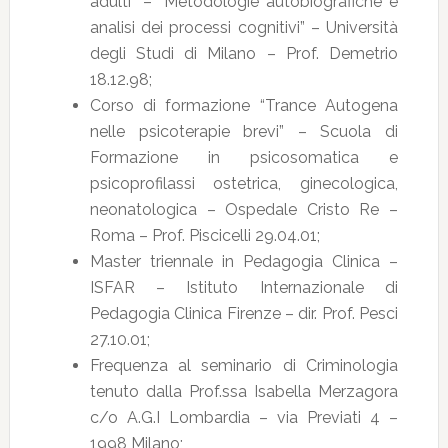
adulti” – “Metodologie autobiografiche e
analisi dei processi cognitivi” – Università
degli Studi di Milano – Prof. Demetrio
18.12.98;
Corso di formazione “Trance Autogena
nelle psicoterapie brevi” – Scuola di
Formazione in psicosomatica e
psicoprofilassi ostetrica, ginecologica,
neonatologica – Ospedale Cristo Re –
Roma – Prof. Piscicelli 29.04.01;
Master triennale in Pedagogia Clinica –
ISFAR – Istituto Internazionale di
Pedagogia Clinica Firenze – dir. Prof. Pesci
27.10.01;
Frequenza al seminario di Criminologia
tenuto dalla Prof.ssa Isabella Merzagora
c/o A.G.I Lombardia – via Previati 4 –
1998 Milano;