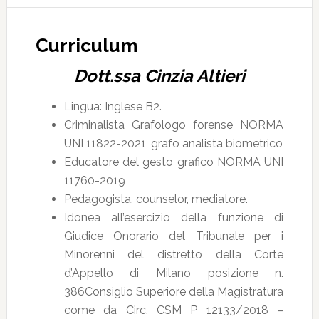
Curriculum
Dott.ssa Cinzia Altieri
Lingua: Inglese B2.
Criminalista Grafologo forense NORMA
UNI 11822-2021, grafo analista biometrico
Educatore del gesto grafico NORMA UNI
11760-2019
Pedagogista, counselor, mediatore.
Idonea all’esercizio della funzione di
Giudice Onorario del Tribunale per i
Minorenni del distretto della Corte
d’Appello di Milano posizione n.
386Consiglio Superiore della Magistratura
come da Circ. CSM P 12133/2018 –