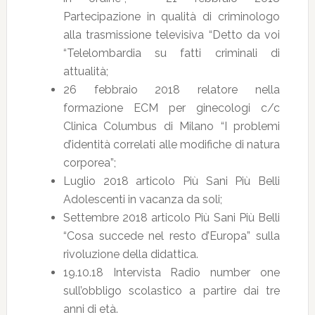
Partecipazione in qualità di criminologo
alla trasmissione televisiva “Detto da voi
“Telelombardia su fatti criminali di
attualità;
26 febbraio 2018 relatore nella
formazione ECM per ginecologi c/c
Clinica Columbus di Milano “I problemi
d’identità correlati alle modifiche di natura
corporea”;
Luglio 2018 articolo Più Sani Più Belli
Adolescenti in vacanza da soli;
Settembre 2018 articolo Più Sani Più Belli
“Cosa succede nel resto d’Europa” sulla
rivoluzione della didattica.
19.10.18 Intervista Radio number one
sull’obbligo scolastico a partire dai tre
anni di età.